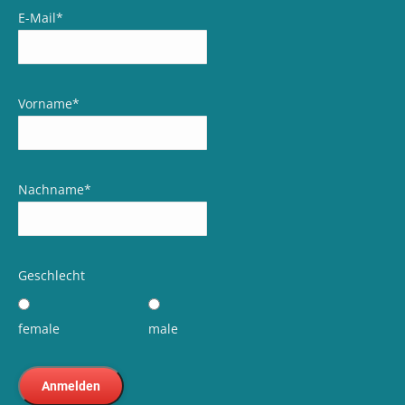
E-Mail
*
Vorname
*
Nachname
*
Geschlecht
female
male