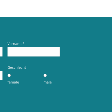
Vorname
*
Geschlecht
female
male