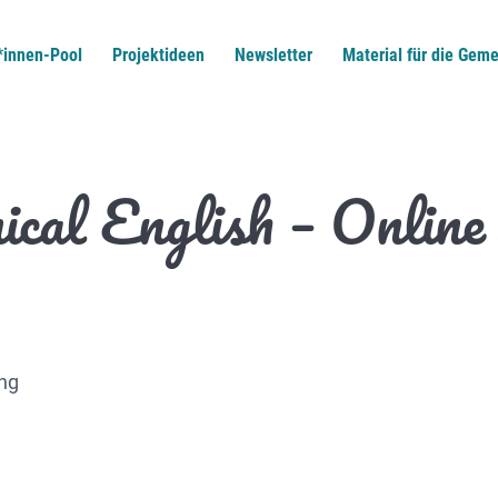
*innen-Pool
Projektideen
Newsletter
Material für die Geme
ical English – Online
ung