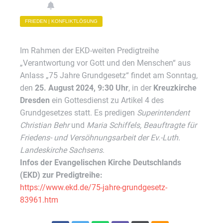
FRIEDEN | KONFLIKTLÖSUNG
Im Rahmen der EKD-weiten Predigtreihe
„Verantwortung vor Gott und den Menschen“ aus
Anlass „75 Jahre Grundgesetz“ findet am Sonntag,
den
25. August 2024, 9:30 Uhr
, in der
Kreuzkirche
Dresden
ein Gottesdienst zu Artikel 4 des
Grundgesetzes statt. Es predigen
Superintendent
Christian Behr
und
Maria Schiffels, Beauftragte für
Friedens- und Versöhnungsarbeit der Ev.-Luth.
Landeskirche Sachsens
.
Infos der Evangelischen Kirche Deutschlands
(EKD) zur Predigtreihe:
https://www.ekd.de/75-jahre-grundgesetz-
83961.htm