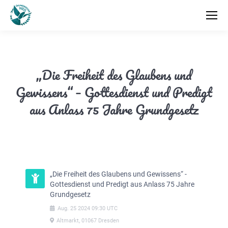
„Die Freiheit des Glaubens und
Gewissens“ – Gottesdienst und Predigt
aus Anlass 75 Jahre Grundgesetz
„Die Freiheit des Glaubens und Gewissens“ -
Gottesdienst und Predigt aus Anlass 75 Jahre
Grundgesetz
Aug.
25
2024
09:30
UTC
Altmarkt, 01067 Dresden