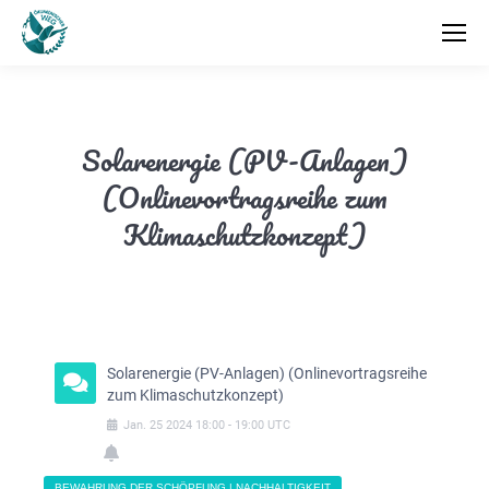
Solarenergie (PV-Anlagen)
(Onlinevortragsreihe zum
Klimaschutzkonzept)
Solarenergie (PV-Anlagen) (Onlinevortragsreihe
zum Klimaschutzkonzept)
Jan.
25
2024
18:00
-
19:00
UTC
BEWAHRUNG DER SCHÖPFUNG | NACHHALTIGKEIT