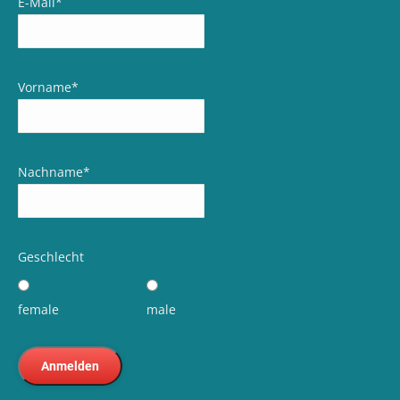
E-Mail
*
Vorname
*
Nachname
*
Geschlecht
female
male