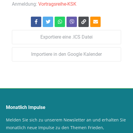
Anmeldung:
Vortragsreihe-KSK
Exportiere eine .ICS Datei
Importiere in den Google Kalender
Monatlich Impulse
Melden Sie sich zu unserem Newsletter an und erhalten Sie
monatlich neue Impulse zu den Themen Frieden,