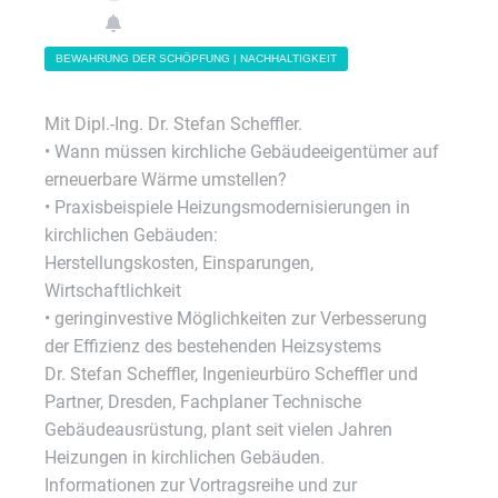
BEWAHRUNG DER SCHÖPFUNG | NACHHALTIGKEIT
Mit Dipl.-Ing. Dr. Stefan Scheffler.
• Wann müssen kirchliche Gebäudeeigentümer auf
erneuerbare Wärme umstellen?
• Praxisbeispiele Heizungsmodernisierungen in
kirchlichen Gebäuden:
Herstellungskosten, Einsparungen,
Wirtschaftlichkeit
• geringinvestive Möglichkeiten zur Verbesserung
der Effizienz des bestehenden Heizsystems
Dr. Stefan Scheffler, Ingenieurbüro Scheffler und
Partner, Dresden, Fachplaner Technische
Gebäudeausrüstung, plant seit vielen Jahren
Heizungen in kirchlichen Gebäuden.
Informationen zur Vortragsreihe und zur