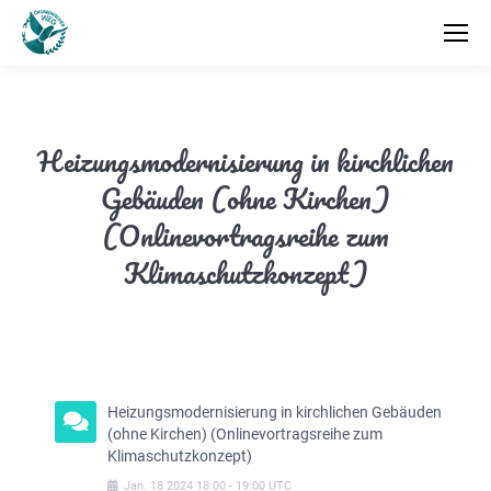
Heizungsmodernisierung in kirchlichen
Gebäuden (ohne Kirchen)
(Onlinevortragsreihe zum
Klimaschutzkonzept)
Heizungsmodernisierung in kirchlichen Gebäuden
(ohne Kirchen) (Onlinevortragsreihe zum
Klimaschutzkonzept)
Jan.
18
2024
18:00
-
19:00
UTC