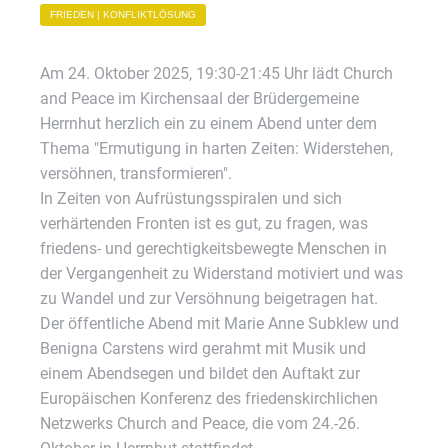
FRIEDEN | KONFLIKTLÖSUNG
Am 24. Oktober 2025, 19:30-21:45 Uhr lädt Church
and Peace im Kirchensaal der Brüdergemeine
Herrnhut herzlich ein zu einem Abend unter dem
Thema "Ermutigung in harten Zeiten: Widerstehen,
versöhnen, transformieren".
In Zeiten von Aufrüstungsspiralen und sich
verhärtenden Fronten ist es gut, zu fragen, was
friedens- und gerechtigkeitsbewegte Menschen in
der Vergangenheit zu Widerstand motiviert und was
zu Wandel und zur Versöhnung beigetragen hat.
Der öffentliche Abend mit Marie Anne Subklew und
Benigna Carstens wird gerahmt mit Musik und
einem Abendsegen und bildet den Auftakt zur
Europäischen Konferenz des friedenskirchlichen
Netzwerks Church and Peace, die vom 24.-26.