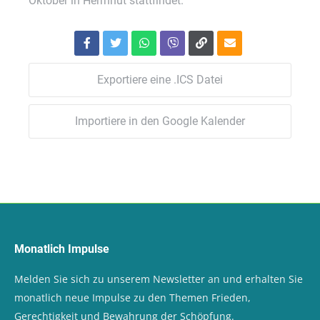
Oktober in Herrnhut stattfindet.
Exportiere eine .ICS Datei
Importiere in den Google Kalender
Monatlich Impulse
Melden Sie sich zu unserem Newsletter an und erhalten Sie
monatlich neue Impulse zu den Themen Frieden,
Gerechtigkeit und Bewahrung der Schöpfung.