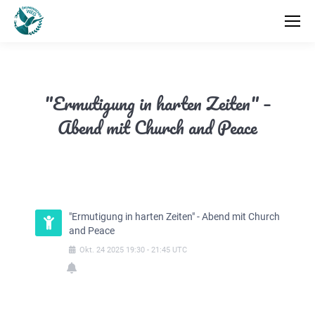
"Ermutigung in harten Zeiten" –
Abend mit Church and Peace
"Ermutigung in harten Zeiten" - Abend mit Church
and Peace
Okt.
24
2025
19:30
-
21:45
UTC