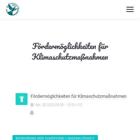
Fördermöglichkeiten für
Klimaschutzmaßnahmen
Fördermöglichkeiten für Klimaschutzmaßnahmen
Apr.
28
2026
09:30
-
12:00
UTC
BEWAHRUNG DER SCHÖPFUNG | NACHHALTIGKEIT