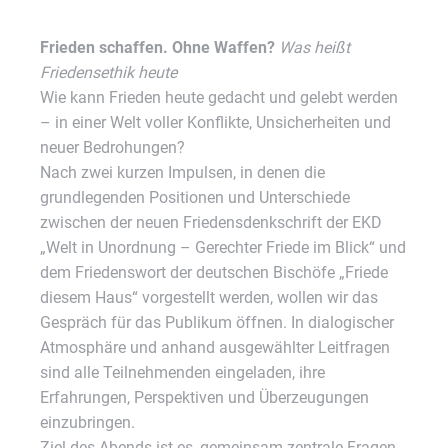
Frieden schaffen. Ohne Waffen?
Was heißt
Friedensethik heute
Wie kann Frieden heute gedacht und gelebt werden
– in einer Welt voller Konflikte, Unsicherheiten und
neuer Bedrohungen?
Nach zwei kurzen Impulsen, in denen die
grundlegenden Positionen und Unterschiede
zwischen der neuen Friedensdenkschrift der EKD
„Welt in Unordnung – Gerechter Friede im Blick“ und
dem Friedenswort der deutschen Bischöfe „Friede
diesem Haus“ vorgestellt werden, wollen wir das
Gespräch für das Publikum öffnen. In dialogischer
Atmosphäre und anhand ausgewählter Leitfragen
sind alle Teilnehmenden eingeladen, ihre
Erfahrungen, Perspektiven und Überzeugungen
einzubringen.
Ziel des Abends ist es, gemeinsam zentrale Fragen