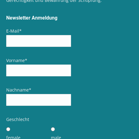
Gerechtigkeit und Bewahrung der Schöpfung.
Newsletter Anmeldung
E-Mail
*
Vorname
*
Nachname
*
Geschlecht
female
male