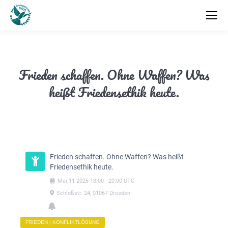
Frieden schaffen. Ohne Waffen? Was
heißt Friedensethik heute.
Frieden schaffen. Ohne Waffen? Was heißt
Friedensethik heute.
Mai
11
2026
18:00
-
20:00
UTC
Schloßstr. 24, 01067 Dresden
FRIEDEN | KONFLIKTLÖSUNG