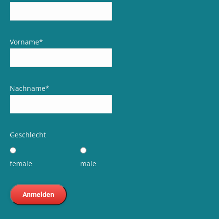
Vorname
*
Nachname
*
Geschlecht
female
male