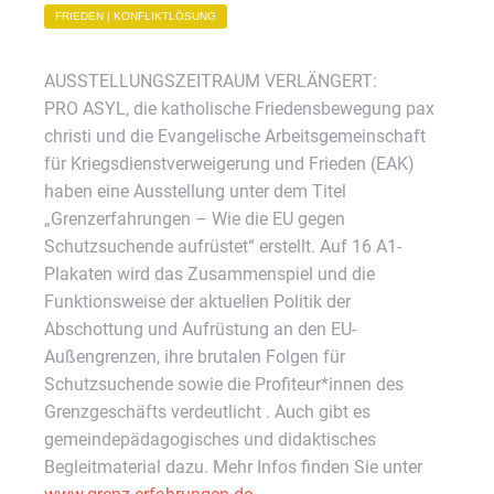
FRIEDEN | KONFLIKTLÖSUNG
AUSSTELLUNGSZEITRAUM VERLÄNGERT:
PRO ASYL, die katholische Friedensbewegung pax
christi und die Evangelische Arbeitsgemeinschaft
für Kriegsdienstverweigerung und Frieden (EAK)
haben eine Ausstellung unter dem Titel
„Grenzerfahrungen – Wie die EU gegen
Schutzsuchende aufrüstet“ erstellt. Auf 16 A1-
Plakaten wird das Zusammenspiel und die
Funktionsweise der aktuellen Politik der
Abschottung und Aufrüstung an den EU-
Außengrenzen, ihre brutalen Folgen für
Schutzsuchende sowie die Profiteur*innen des
Grenzgeschäfts verdeutlicht . Auch gibt es
gemeindepädagogisches und didaktisches
Begleitmaterial dazu. Mehr Infos finden Sie unter