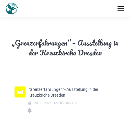
„Grenzerfahrungen“ – Ausstellung in
der Kreuzkirche Dresden
"Grenzerfahrungen" - Ausstellung in der
Kreuzkirche Dresden
Jan.
16
2022
-
Apr.
03
2022
UTC