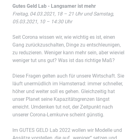
Gutes Geld Lab - Langsamer ist mehr
Freitag, 04.03.2021, 18 – 21 Uhr und
Samstag,
05.03.2021, 10 – 14:30 Uhr
Seit Corona wissen wir, wie wichtig es ist, einen
Gang zurückzuschalten, Dinge zu entschleunigen,
zu reduzieren. Weniger kann mehr sein, aber wieviel
weniger tut uns gut? Was ist das richtige Maß?
Diese Fragen gelten auch für unsere Wirtschaft. Sie
läuft unermüdlich im Hamsterrad: immer schneller,
höher und weiter soll es gehen. Gleichzeitig hat
unser Planet seine Kapazitätsgrenzen längst
erreicht. Umdenken tut not, der Zeitpunkt nach
unserer Corona-Lernkurve scheint günstig.
Im GUTES GELD Lab 2022 wollen wir Modelle und
Ansätze vorstellen, die auf „weniger“ setzen und