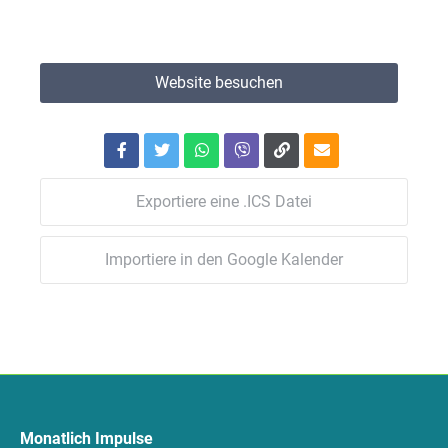
Website besuchen
Exportiere eine .ICS Datei
Importiere in den Google Kalender
Monatlich Impulse