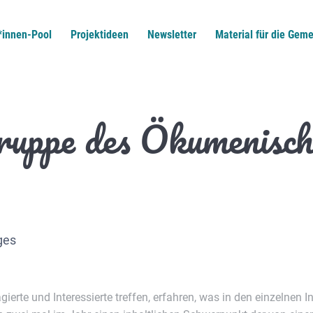
*innen-Pool
Projektideen
Newsletter
Material für die Geme
gruppe des Ökumenis
ges
agierte und Interessierte treffen, erfahren, was in den einzelnen 