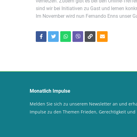
vernetzen. Zudem gibt es bei den Online-Treffe
sind wir bei Initiativen zu Gast und lernen konk
Im November wird nun Fernando Enns unser Gas
Monatlich Impulse
Melden Sie sich zu unserem Newsletter an und erha
Impulse zu den Themen Frieden, Gerechtigkeit un