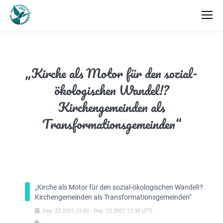
„Kirche als Motor für den sozial-
ökologischen Wandel!?
Kirchengemeinden als
Transformationsgemeinden“
„Kirche als Motor für den sozial-ökologischen Wandel!?
Kirchengemeinden als Transformationsgemeinden“
Sep.
22
2021
13:00
-
Sep.
23
2021
12:30
UTC