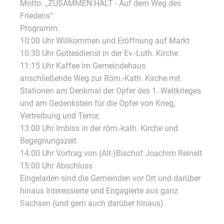
Motto: „ZUSAMMEN:HALT - Auf dem Weg des
Friedens“
Programm:
10:00 Uhr Willkommen und Eröffnung auf Markt
10:30 Uhr Gottesdienst in der Ev.-Luth. Kirche
11:15 Uhr Kaffee im Gemeindehaus
anschließende Weg zur Röm.-Kath. Kirche mit
Stationen am Denkmal der Opfer des 1. Weltkrieges
und am Gedenkstein für die Opfer von Krieg,
Vertreibung und Terror,
13:00 Uhr Imbiss in der röm.-kath. Kirche und
Begegnungszeit
14:00 Uhr Vortrag von (Alt-)Bischof Joachim Reinelt
15:00 Uhr Abschluss
Eingeladen sind die Gemeinden vor Ort und darüber
hinaus Interessierte und Engagierte aus ganz
Sachsen (und gern auch darüber hinaus).