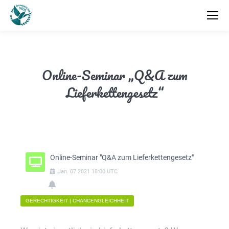
Online-Seminar „Q&A zum
Lieferkettengesetz“
Online-Seminar "Q&A zum Lieferkettengesetz"
Jan.
07
2021
18:00
UTC
GERECHTIGKEIT | CHANCENGLEICHHEIT