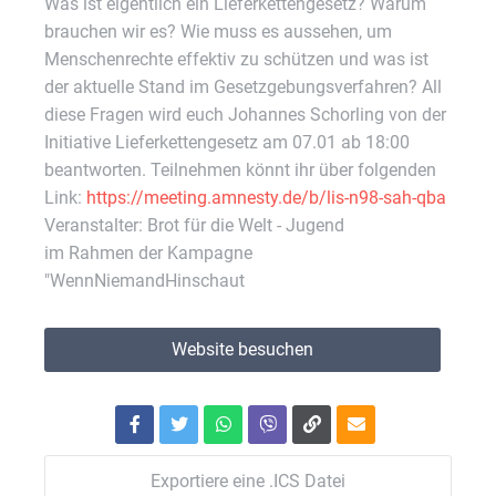
Was ist eigentlich ein Lieferkettengesetz? Warum
brauchen wir es? Wie muss es aussehen, um
Menschenrechte effektiv zu schützen und was ist
der aktuelle Stand im Gesetzgebungsverfahren? All
diese Fragen wird euch Johannes Schorling von der
Initiative Lieferkettengesetz am 07.01 ab 18:00
beantworten. Teilnehmen könnt ihr über folgenden
Link:
https://meeting.amnesty.de/b/lis-n98-sah-qba
Veranstalter: Brot für die Welt - Jugend
im Rahmen der Kampagne
"WennNiemandHinschaut
Website besuchen
Exportiere eine .ICS Datei