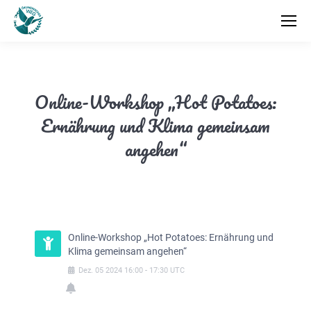
Online-Workshop „Hot Potatoes:
Ernährung und Klima gemeinsam
angehen“
Online-Workshop „Hot Potatoes: Ernährung und
Klima gemeinsam angehen“
Dez.
05
2024
16:00
-
17:30
UTC