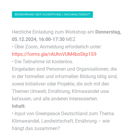
BEWAHRUNG DER SCHÖPFUNG | NACHHALTIGKEIT
Herzliche Einladung zum Workshop am
Donnerstag,
05.12.2024, 16:00-17:30
MEZ
• Über Zoom, Anmeldung erforderlich unter:
https://forms.gle/rAUhnVUM4boSkp1S9
• Die Teilnahme ist kostenlos.
Eingeladen sind Personen und Organisationen, die
in der formellen und informellen Bildung tätig sind,
sowie Initiativen oder Projekte, die sich mit den
Themen Umwelt, Ernährung, Klimawandel usw.
befassen, und alle anderen Interessierten.
Inhalt:
• Input von Greenpeace Deutschland zum Thema
Klimawandel, Landwirtschaft, Ernährung – wie
hängt das zusammen?