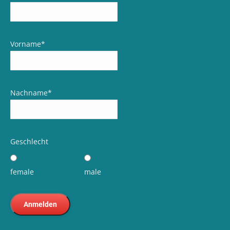
Vorname
*
Nachname
*
Geschlecht
female
male