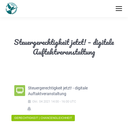
Steuergerechtigkeit jetzt! – digitale
Auftaktveranstaltung
Steuergerechtigkeit jetzt! - digitale
Auftaktveranstaltung
Okt.
04
2021
14:00
-
16:00
UTC
GERECHTIGKEIT | CHANCENGLEICHHEIT