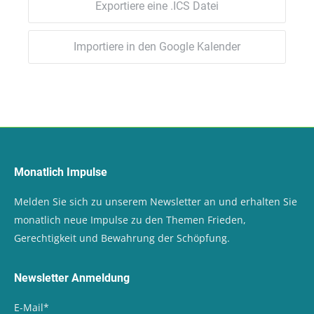
Exportiere eine .ICS Datei
Importiere in den Google Kalender
Monatlich Impulse
Melden Sie sich zu unserem Newsletter an und erhalten Sie
monatlich neue Impulse zu den Themen Frieden,
Gerechtigkeit und Bewahrung der Schöpfung.
Newsletter Anmeldung
E-Mail
*