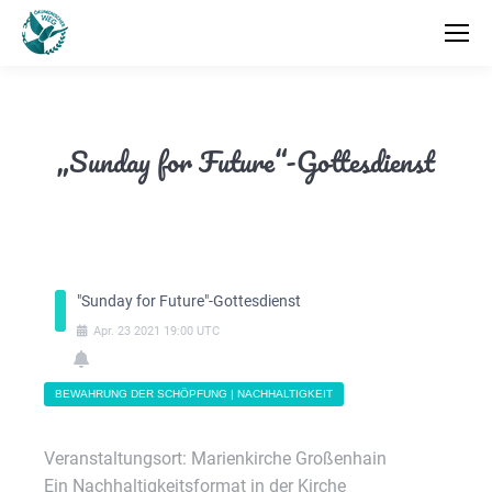
„Sunday for Future“-Gottesdienst
"Sunday for Future"-Gottesdienst
Apr.
23
2021
19:00
UTC
BEWAHRUNG DER SCHÖPFUNG | NACHHALTIGKEIT
Veranstaltungsort: Marienkirche Großenhain
Ein Nachhaltigkeitsformat in der Kirche