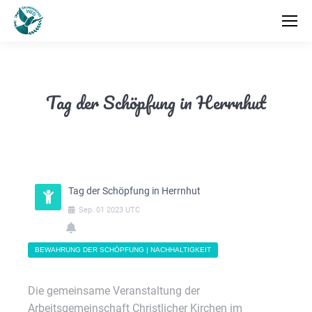
Tag der Schöpfung in Herrnhut
Tag der Schöpfung in Herrnhut
Sep.
01
2023
UTC
BEWAHRUNG DER SCHÖPFUNG | NACHHALTIGKEIT
Die gemeinsame Veranstaltung der
Arbeitsgemeinschaft Christlicher Kirchen im