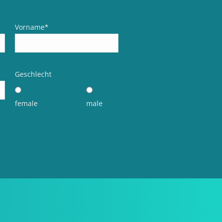
Vorname
*
Geschlecht
female
male