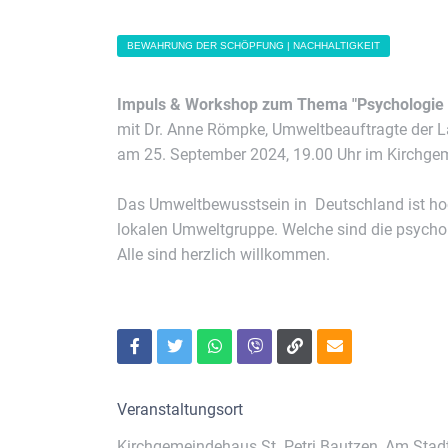
BEWAHRUNG DER SCHÖPFUNG | NACHHALTIGKEIT
Impuls & Workshop zum Thema "Psychologie
mit Dr. Anne Römpke, Umweltbeauftragte der 
am 25. September 2024, 19.00 Uhr im Kirchgem
Das Umweltbewusstsein in Deutschland ist hoch,
lokalen Umweltgruppe. Welche sind die psycho
Alle sind herzlich willkommen.
Veranstaltungsort
Kirchgemeindehaus St. Petri Bautzen, Am Stad