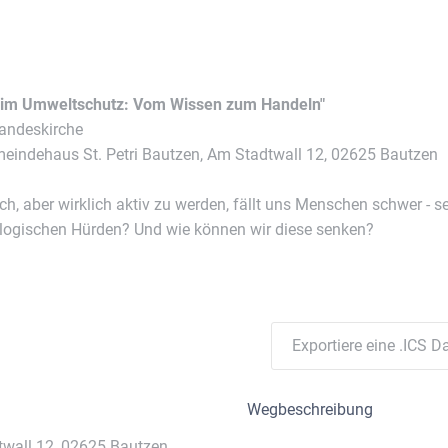
 im Umweltschutz: Vom Wissen zum Handeln"
Landeskirche
eindehaus St. Petri Bautzen, Am Stadtwall 12, 02625 Bautzen
 aber wirklich aktiv zu werden, fällt uns Menschen schwer - sei
logischen Hürden? Und wie können wir diese senken?
Exportiere eine .ICS Da
Wegbeschreibung
twall 12, 02625 Bautzen