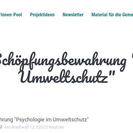
*innen-Pool
Projektideen
Newsletter
Material für die Geme
chöpfungsbewahrung "
Umweltschutz"
ung "Psychologie im Umweltschutz"
Am Stadtwall 12, 02625 Bautzen