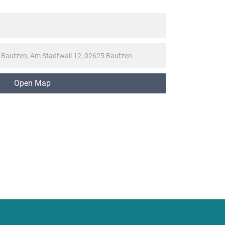
Open Map