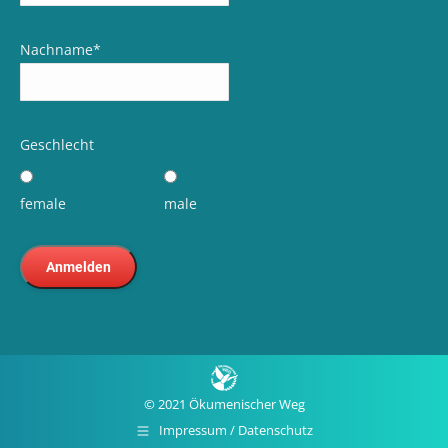
Nachname
*
Geschlecht
female
male
© 2021 Ökumenischer Weg
Impressum / Datenschutz