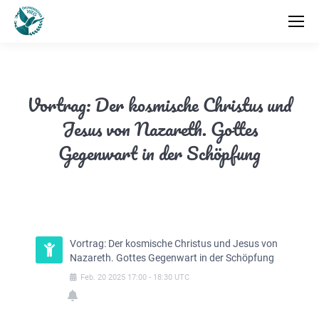
Vortrag: Der kosmische Christus und
Jesus von Nazareth. Gottes
Gegenwart in der Schöpfung
Vortrag: Der kosmische Christus und Jesus von
Nazareth. Gottes Gegenwart in der Schöpfung
Feb.
20
2025
17:00
-
18:30
UTC