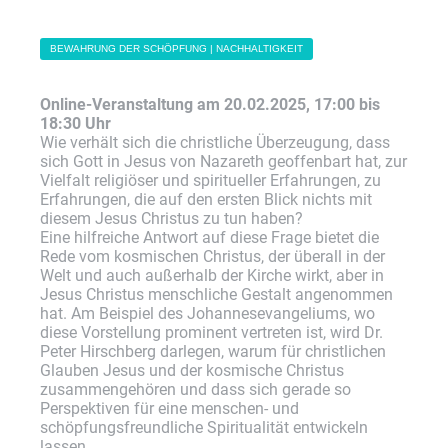
BEWAHRUNG DER SCHÖPFUNG | NACHHALTIGKEIT
Online-Veranstaltung am 20.02.2025, 17:00 bis
18:30 Uhr
Wie verhält sich die christliche Überzeugung, dass
sich Gott in Jesus von Nazareth geoffenbart hat, zur
Vielfalt religiöser und spiritueller Erfahrungen, zu
Erfahrungen, die auf den ersten Blick nichts mit
diesem Jesus Christus zu tun haben?
Eine hilfreiche Antwort auf diese Frage bietet die
Rede vom kosmischen Christus, der überall in der
Welt und auch außerhalb der Kirche wirkt, aber in
Jesus Christus menschliche Gestalt angenommen
hat. Am Beispiel des Johannesevangeliums, wo
diese Vorstellung prominent vertreten ist, wird Dr.
Peter Hirschberg darlegen, warum für christlichen
Glauben Jesus und der kosmische Christus
zusammengehören und dass sich gerade so
Perspektiven für eine menschen- und
schöpfungsfreundliche Spiritualität entwickeln
lassen.