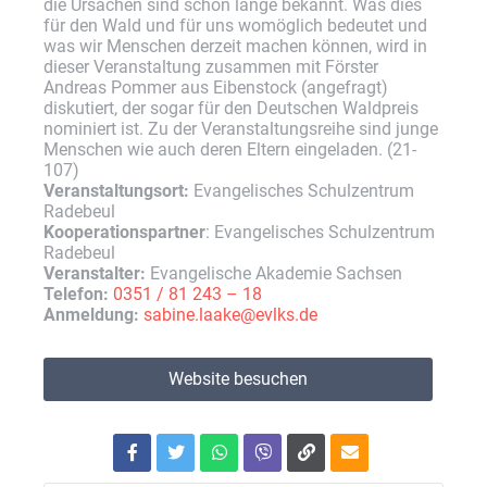
die Ursachen sind schon lange bekannt. Was dies
für den Wald und für uns womöglich bedeutet und
was wir Menschen derzeit machen können, wird in
dieser Veranstaltung zusammen mit Förster
Andreas Pommer aus Eibenstock (angefragt)
diskutiert, der sogar für den Deutschen Waldpreis
nominiert ist. Zu der Veranstaltungsreihe sind junge
Menschen wie auch deren Eltern eingeladen. (21-
107)
Veranstaltungsort:
Evangelisches Schulzentrum
Radebeul
Kooperationspartner
: Evangelisches Schulzentrum
Radebeul
Veranstalter:
Evangelische Akademie Sachsen
Telefon:
0351 / 81 243 – 18
Anmeldung:
sabine.laake@evlks.de
Website besuchen