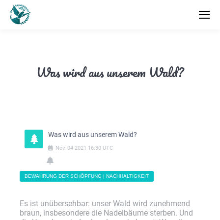
Was wird aus unserem Wald?
Was wird aus unserem Wald?
Nov.
04
2021
16:30
UTC
BEWAHRUNG DER SCHÖPFUNG | NACHHALTIGKEIT
Es ist unübersehbar: unser Wald wird zunehmend
braun, insbesondere die Nadelbäume sterben. Und