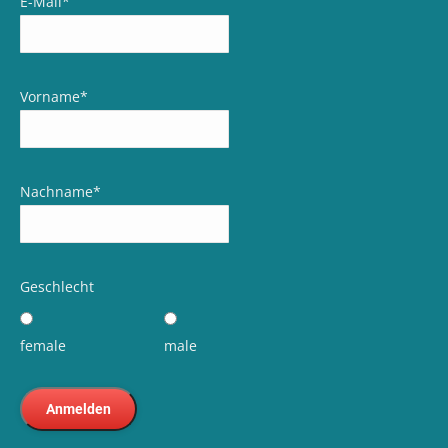
E-Mail
*
Vorname
*
Nachname
*
Geschlecht
female
male