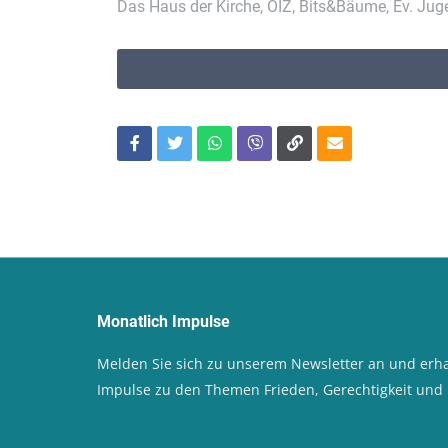
Das Haus der Kirche, ÖIZ, Bits&Bäume, Ev. Ju
Monatlich Impulse
Melden Sie sich zu unserem Newsletter an und erha
Impulse zu den Themen Frieden, Gerechtigkeit un