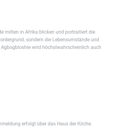
itten in Afrika blicken und portraitiert die
m Vordergrund, sondern die Lebensumstände und
n Agbogbloshie wird höchstwahrscheinlich auch
Anmeldung erfolgt über das Haus der Kirche.