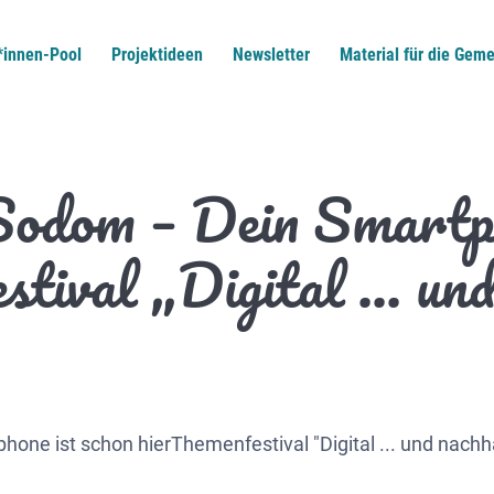
*innen-Pool
Projektideen
Newsletter
Material für die Geme
odom – Dein Smartph
stival „Digital … und
ne ist schon hierThemenfestival "Digital ... und nachha