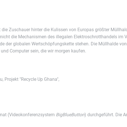
e Zuschauer hinter die Kulissen von Europas größter Müllhalde m
hen nicht die Mechanismen des illegalen Elektroschrotthandels i
de der globalen Wertschöpfungskette stehen. Die Müllhalde vo
s und Computer sein, die wir morgen kaufen.
, Projekt "Recycle Up Ghana",
ormat (Videokonferenzsystem
BigBlueButton
) durchgeführt. Die 