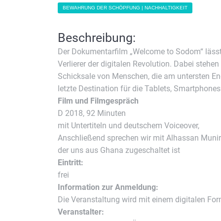
BEWAHRUNG DER SCHÖPFUNG | NACHHALTIGKEIT
Beschreibung:
Der Dokumentarfilm „Welcome to Sodom“ lässt di
Verlierer der digitalen Revolution. Dabei ste
Schicksale von Menschen, die am untersten En
letzte Destination für die Tablets, Smartphone
Film und Filmgespräch
D 2018, 92 Minuten
mit Untertiteln und deutschem Voiceover,
Anschließend sprechen wir mit Alhassan Muniru
der uns aus Ghana zugeschaltet ist
Eintritt:
frei
Information zur Anmeldung:
Die Veranstaltung wird mit einem digitalen F
Veranstalter: