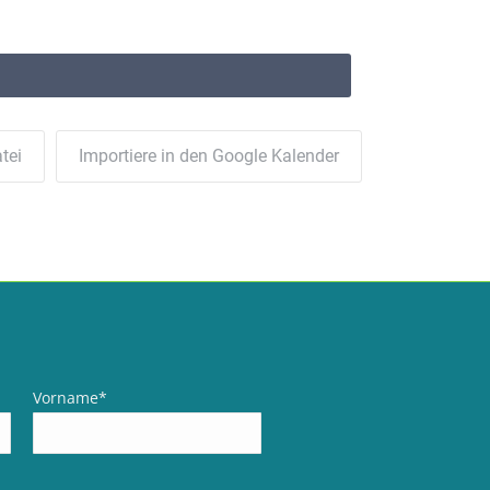
tei
Importiere in den Google Kalender
Vorname
*