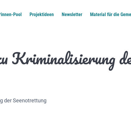
*innen-Pool
Projektideen
Newsletter
Material für die Geme
u Kriminalisierung de
g der Seenotrettung