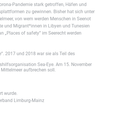
 Corona-Pandemie stark getroffen, Häfen und
splattformen zu gewinnen. Bisher hat sich unter
ttelmeer, von wem werden Menschen in Seenot
ete und Migrant*innen in Libyen und Tunesien
an „Places of safety“ im Seerecht werden
“. 2017 und 2018 war sie als Teil des
gshilfs­organisation Sea-Eye. Am 15. November
 Mittelmeer aufbrechen soll.
rt wurde.
verband Limburg-Mainz