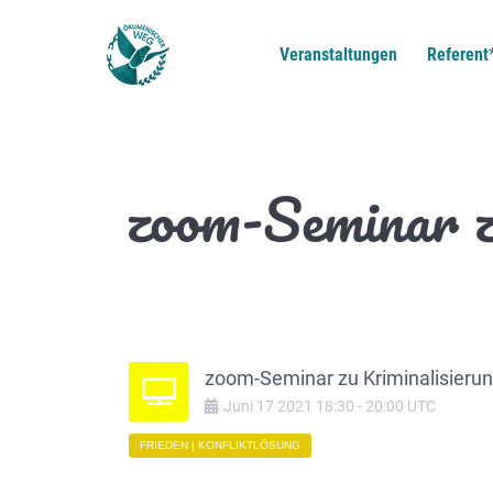
Veranstaltungen
Referent
zoom-Seminar z
zoom-Seminar zu Kriminalisierun
Juni
17
2021
18:30
-
20:00
UTC
FRIEDEN | KONFLIKTLÖSUNG