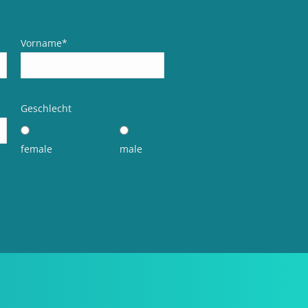
Vorname
*
Geschlecht
female
male