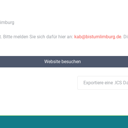
Limburg
. Bitte melden Sie sich dafür hier an:
kab@bistumlimburg.de
. D
Website besuchen
Exportiere eine .ICS Da