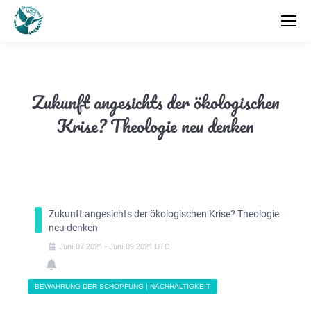
Zukunft angesichts der ökologischen
Krise? Theologie neu denken
Zukunft angesichts der ökologischen Krise? Theologie
neu denken
Juni
07
2021
-
Juni
09
2021
UTC
BEWAHRUNG DER SCHÖPFUNG | NACHHALTIGKEIT