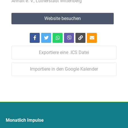
Anhalt e. V., Lutherstadt Wittenberg
Website besuchen
Exportiere eine .ICS Datei
Importiere in den Google Kalender
Monatlich Impulse