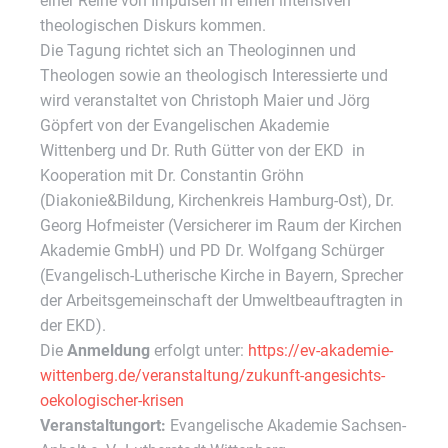
einer Reihe von Impulsen in einen intensiven
theologischen Diskurs kommen.
Die Tagung richtet sich an Theologinnen und
Theologen sowie an theologisch Interessierte und
wird veranstaltet von Christoph Maier und Jörg
Göpfert von der Evangelischen Akademie
Wittenberg und Dr. Ruth Gütter von der EKD in
Kooperation mit Dr. Constantin Gröhn
(Diakonie&Bildung, Kirchenkreis Hamburg-Ost), Dr.
Georg Hofmeister (Versicherer im Raum der Kirchen
Akademie GmbH) und PD Dr. Wolfgang Schürger
(Evangelisch-Lutherische Kirche in Bayern, Sprecher
der Arbeitsgemeinschaft der Umweltbeauftragten in
der EKD).
Die
Anmeldung
erfolgt unter:
https://ev-akademie-
wittenberg.de/veranstaltung/zukunft-angesichts-
oekologischer-krisen
Veranstaltungort:
Evangelische Akademie Sachsen-