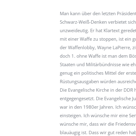
Man kann über den letzten Präsident
Schwarz-Weiß-Denken verbietet sich
unzweideutig. Er hat Klartext gered
mit einer Waffe zu stoppen, ist ein g
der Waffenlobby, Wayne LaPierre, zi
doch 1. ohne Waffe ist man dem Bösen
Staaten und Militärbündnisse wie eh 
genug ein politisches Mittel der er
Rüstungsausgaben würden ausreiche
Die Evangelische Kirche in der DDR h
entgegengesetzt. Die Evangelische Ju
war in den 1980er Jahren. Ich wünsc
einsteigen. Ich wünsche mir eine Sen
wünsche mir, dass wir die Friedensve
blauäugig ist. Dass wir gut reden ha