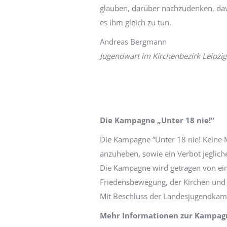
glauben, darüber nachzudenken, dav
es ihm gleich zu tun.
Andreas Bergmann
Jugendwart im Kirchenbezirk Leipzi
Die Kampagne „Unter 18 ni
Die Kampagne “Unter 18 nie! Keine M
anzuheben, sowie ein Verbot jeglic
Die Kampagne wird getragen von ei
Friedensbewegung, der Kirchen und
Mit Beschluss der Landesjugendkamm
Mehr Informationen zur Kampagne