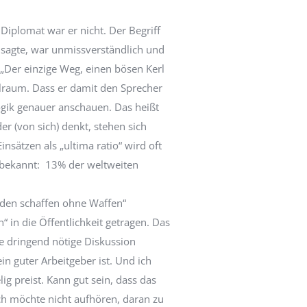
Diplomat war er nicht. Der Begriff
 sagte, war unmissverständlich und
„Der einzige Weg, einen bösen Kerl
pielraum. Dass er damit den Sprecher
Logik genauer anschauen. Das heißt
er (von sich) denkt, stehen sich
nsätzen als „ultima ratio“ wird oft
d bekannt: 13% der weltweiten
ieden schaffen ohne Waffen“
“ in die Öffentlichkeit getragen. Das
se dringend nötige Diskussion
in guter Arbeitgeber ist. Und ich
ig preist. Kann gut sein, dass das
ich möchte nicht aufhören, daran zu