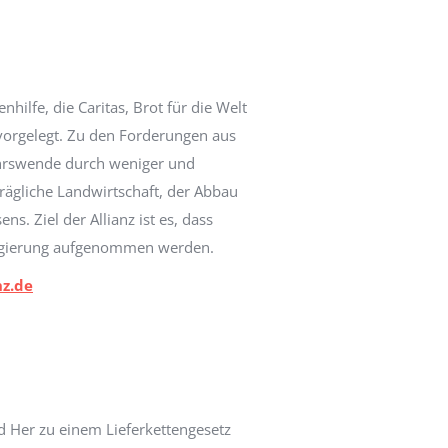
hilfe, die Caritas, Brot für die Welt
vorgelegt. Zu den Forderungen aus
ehrswende durch weniger und
rägliche Landwirtschaft, der Abbau
 Ziel der Allianz ist es, dass
 Regierung aufgenommen werden.
nz.de
 Her zu einem Lieferkettengesetz