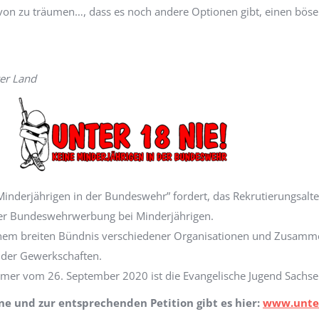
on zu träumen…, dass es noch andere Optionen gibt, einen bösen 
ger Land
e!“
inderjährigen in der Bundeswehr” fordert, das Rekrutierungsalter 
her Bundeswehrwerbung bei Minderjährigen.
nem breiten Bündnis verschiedener Organisationen und Zusamme
 der Gewerkschaften.
er vom 26. September 2020 ist die Evangelische Jugend Sachsen
 und zur entsprechenden Petition gibt es hier:
www.unte