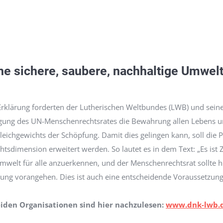
e sichere, saubere, nachhaltige Umwelt
 Erklärung forderten der Lutherischen Weltbundes (LWB) und sein
Tagung des UN-Menschenrechtsrates die Bewahrung allen Lebens u
ichgewichts der Schöpfung. Damit dies gelingen kann, soll die 
dimension erweitert werden. So lautet es in dem Text: „Es ist Zei
welt für alle anzuerkennen, und der Menschenrechtsrat sollte hi
ung vorangehen. Dies ist auch eine entscheidende Voraussetzung 
iden Organisationen sind hier nachzulesen:
www.dnk-lwb.