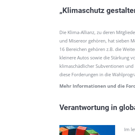
„Klimaschutz gestalte
Die Klima-Allianz, zu deren Mitgliede
und Misereor gehören, hat sieben M
16 Bereichen gehören z.B. die Weit
kleinere Autos sowie die Stärkung v
klimaschädlicher Subventionen und d
diese Forderungen in die Wahlprogr
Mehr Informationen und die For
Verantwortung in glob
Im le