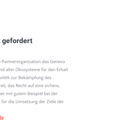
 gefordert
e Partnerorganisation das Geneva
nd aller Ökosysteme für den Erhalt
Politik zur Bekämpfung des
t, das Recht auf eine sichere,
er mit gutem Beispiel bei der
für die Umsetzung der Ziele der
de