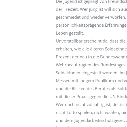
Die Jugend ist geprägt von Freundsc
der Freizeit. Wer jung ist will sic
geschmiedet und wieder verworfen. Die
persönlichkeitsprägende Erfahrunge
Leben gestellt.
Unvorstellbar erscheint da, dass die
erhalten, wie alle älteren Soldat:i
Prozent der neu in die Bundeswehr 
Wehrbeauftragten des Bundestages si
Soldat:innen eingestellt worden. Im
Messen mit jungem Publikum und vers
und die Risiken des Berufes als So
mit dieser Praxis gegen die UN-Kind
Wer noch nicht volljährig ist, der is
nicht Lotto spielen, nicht wählen, ni
und dem Jugendarbeitsschutzgesetz.