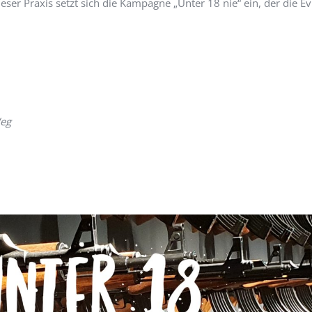
ser Praxis setzt sich die Kampagne „Unter 18 nie“ ein, der die E
Weg