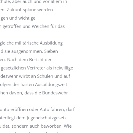
chule, aber auch und vor allem in
nden. Zukunftspläne werden
tigen und wichtige
 getroffen und Weichen für das
gleiche militärische Ausbildung
sind sie ausgenommen. Sieben
sen. Nach dem Bericht der
etzlichen Vertreter als freiwillige
undeswehr wirbt an Schulen und auf
olgen der harten Ausbildungszeit
sehen davon, dass die Bundeswehr
 Konto eröffnen oder Auto fahren, darf
 unterliegt dem Jugendschutzgesetz
duldet, sondern auch beworben. Wie