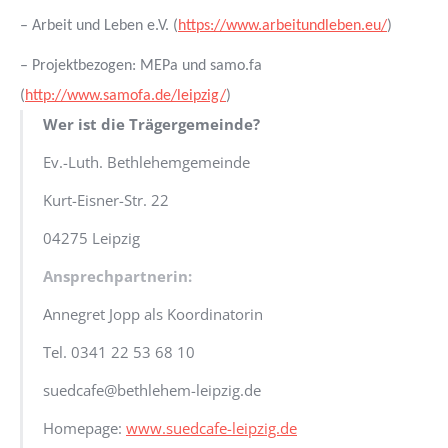
– Arbeit und Leben e.V. (
https://www.arbeitundleben.eu/
)
–
Projektbezogen: MEPa und samo.fa
(
http://www.samofa.de/leipzig/
)
Wer ist die Trägergemeinde?
Ev.-Luth. Bethlehemgemeinde
Kurt-Eisner-Str. 22
04275 Leipzig
Ansprechpartnerin:
Annegret Jopp als Koordinatorin
Tel. 0341 22 53 68 10
suedcafe@bethlehem-leipzig.de
Homepage:
www.suedcafe-leipzig.de