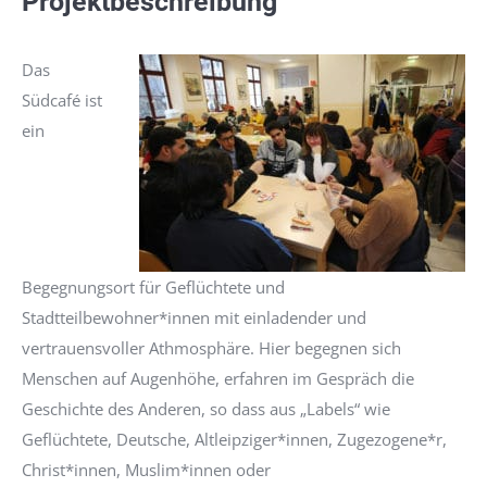
Projektbeschreibung
Das
Südcafé ist
ein
Begegnungsort für Geflüchtete und
Stadtteilbewohner*innen mit einladender und
vertrauensvoller Athmosphäre. Hier begegnen sich
Menschen auf Augenhöhe, erfahren im Gespräch die
Geschichte des Anderen, so dass aus „Labels“ wie
Geflüchtete, Deutsche, Altleipziger*innen, Zugezogene*r,
Christ*innen, Muslim*innen oder