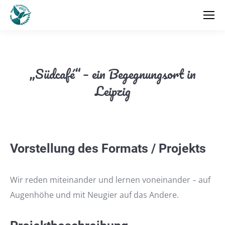
„Südcafé“ – ein Begegnungsort in
Leipzig
Vorstellung des Formats / Projekts
Wir reden miteinander und lernen voneinander
auf
–
Augenhöhe und mit Neugier auf das Andere.