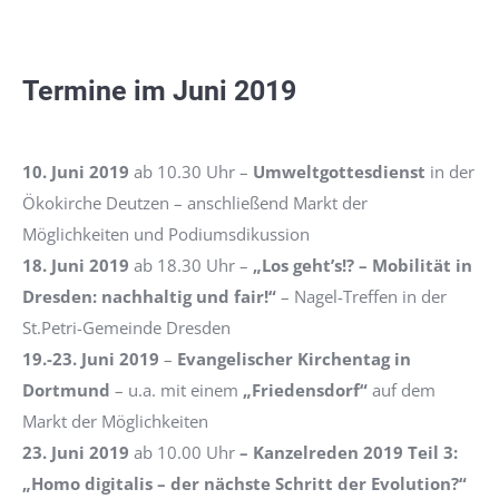
Termine im Juni 2019
10. Juni 2019
ab 10.30 Uhr –
Umweltgottesdienst
in der
Ökokirche Deutzen – anschließend Markt der
Möglichkeiten und Podiumsdikussion
18. Juni 2019
ab 18.30 Uhr –
„Los geht’s!? – Mobilität in
Dresden: nachhaltig und fair!“
– Nagel-Treffen in der
St.Petri-Gemeinde Dresden
19.-23. Juni 2019
–
Evangelischer Kirchentag in
Dortmund
– u.a. mit einem
„Friedensdorf“
auf dem
Markt der Möglichkeiten
23. Juni 2019
ab 10.00 Uhr
– Kanzelreden 2019 Teil 3:
„Homo digitalis – der nächste Schritt der Evolution?“