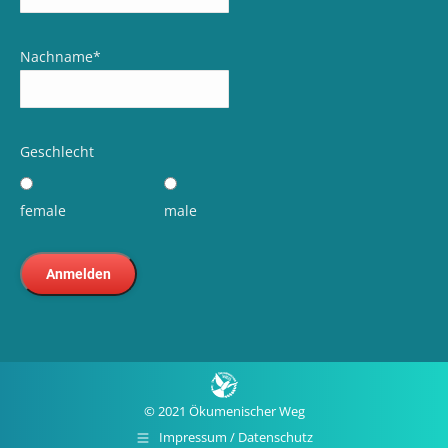
Nachname
*
Geschlecht
female
male
© 2021 Ökumenischer Weg
Impressum / Datenschutz