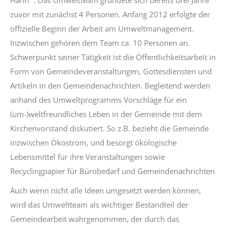
Hahn“ . Das Umweltteam gründete sich bereits drei Jahre
zuvor mit zunächst 4 Personen. Anfang 2012 erfolgte der
offizielle Beginn der Arbeit am Umweltmanagement.
Inzwischen gehören dem Team ca. 10 Personen an.
Schwerpunkt seiner Tätigkeit ist die Öffentlichkeitsarbeit in
Form von Gemeindeveranstaltungen, Gottesdiensten und
Artikeln in den Gemeindenachrichten. Begleitend werden
anhand des Umweltprogramms Vorschläge für ein
(um-)weltfreundliches Leben in der Gemeinde mit dem
Kirchenvorstand diskutiert. So z.B. bezieht die Gemeinde
inzwischen Ökostrom, und besorgt ökologische
Lebensmittel für ihre Veranstaltungen sowie
Recyclingpapier für Bürobedarf und Gemeindenachrichten
Auch wenn nicht alle Ideen umgesetzt werden können,
wird das Umweltteam als wichtiger Bestandteil der
Gemeindearbeit wahrgenommen, der durch das