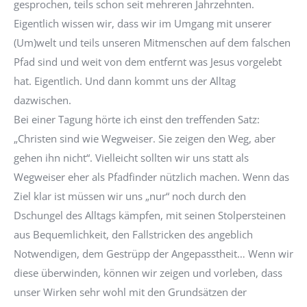
gesprochen, teils schon seit mehreren Jahrzehnten.
Eigentlich wissen wir, dass wir im Umgang mit unserer
(Um)welt und teils unseren Mitmenschen auf dem falschen
Pfad sind und weit von dem entfernt was Jesus vorgelebt
hat. Eigentlich. Und dann kommt uns der Alltag
dazwischen.
Bei einer Tagung hörte ich einst den treffenden Satz:
„Christen sind wie Wegweiser. Sie zeigen den Weg, aber
gehen ihn nicht“. Vielleicht sollten wir uns statt als
Wegweiser eher als Pfadfinder nützlich machen. Wenn das
Ziel klar ist müssen wir uns „nur“ noch durch den
Dschungel des Alltags kämpfen, mit seinen Stolpersteinen
aus Bequemlichkeit, den Fallstricken des angeblich
Notwendigen, dem Gestrüpp der Angepasstheit… Wenn wir
diese überwinden, können wir zeigen und vorleben, dass
unser Wirken sehr wohl mit den Grundsätzen der