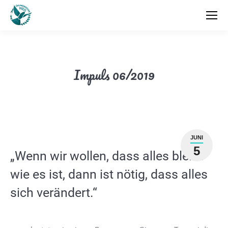
Impuls 06/2019
JUNI
5
„Wenn wir wollen, dass alles bleibt
wie es ist, dann ist nötig, dass alles
sich verändert.“