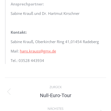
Ansprechpartner:
Sabine Krauß und Dr. Hartmut Kirschner
Kontakt:
Sabine Krauß, Oberkircher Ring 41,01454 Radeberg
Mail:
hans.krauss@gmx.de
Tel.: 03528 443934
Project
ZURÜCK
navigation
Previous
Null-Euro-Tour
project:
NÄCHSTES