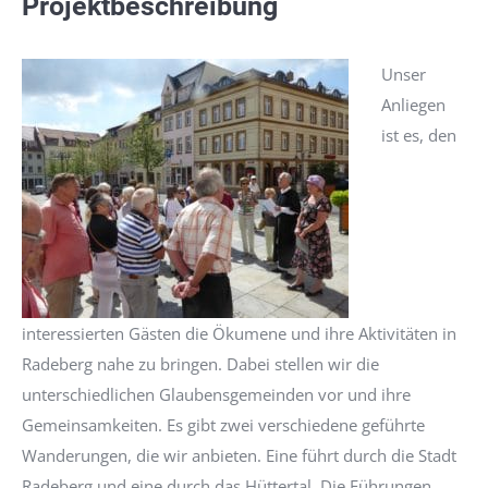
Projektbeschreibung
Unser
Anliegen
ist es, den
interessierten Gästen die Ökumene und ihre Aktivitäten in
Radeberg nahe zu bringen. Dabei stellen wir die
unterschiedlichen Glaubensgemeinden vor und ihre
Gemeinsamkeiten. Es gibt zwei verschiedene geführte
Wanderungen, die wir anbieten. Eine führt durch die Stadt
Radeberg und eine durch das Hüttertal. Die Führungen