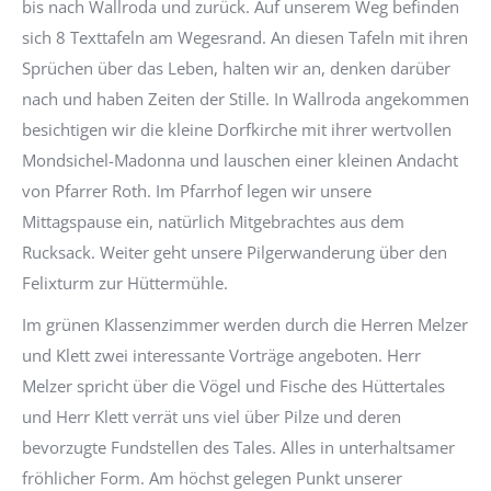
bis nach Wallroda und zurück. Auf unserem Weg befinden
sich 8 Texttafeln am Wegesrand. An diesen Tafeln mit ihren
Sprüchen über das Leben, halten wir an, denken darüber
nach und haben Zeiten der Stille. In Wallroda angekommen
besichtigen wir die kleine Dorfkirche mit ihrer wertvollen
Mondsichel-Madonna und lauschen einer kleinen Andacht
von Pfarrer Roth. Im Pfarrhof legen wir unsere
Mittagspause ein, natürlich Mitgebrachtes aus dem
Rucksack. Weiter geht unsere Pilgerwanderung über den
Felixturm zur Hüttermühle.
Im grünen Klassenzimmer werden durch die Herren Melzer
und Klett zwei interessante Vorträge angeboten. Herr
Melzer spricht über die Vögel und Fische des Hüttertales
und Herr Klett verrät uns viel über Pilze und deren
bevorzugte Fundstellen des Tales. Alles in unterhaltsamer
fröhlicher Form. Am höchst gelegen Punkt unserer