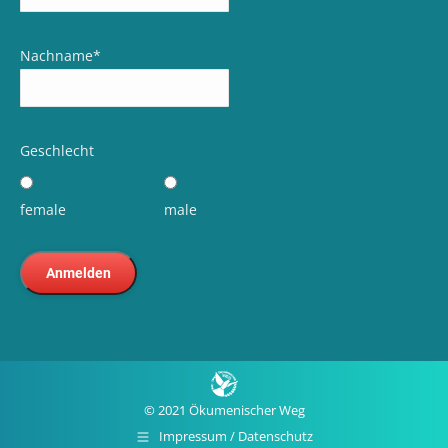
Nachname
*
Geschlecht
female
male
© 2021 Ökumenischer Weg
Impressum / Datenschutz