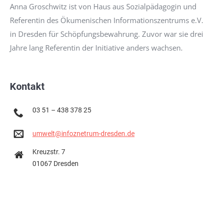
Anna Groschwitz ist von Haus aus Sozialpädagogin und
Referentin des Ökumenischen Informationszentrums e.V.
in Dresden für Schöpfungsbewahrung. Zuvor war sie drei
Jahre lang Referentin der Initiative anders wachsen.
Kontakt
03 51 – 438 378 25
umwelt@infoznetrum-dresden.de
Kreuzstr. 7
01067 Dresden